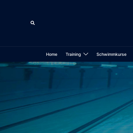
Zum
Inhalt
springen
Suche
Home
Training
Schwimmkurse