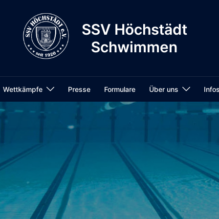
SSV Höchstädt
Schwimmen
Wettkämpfe
Presse
Formulare
Über uns
Info