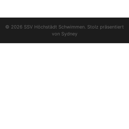
© 2026 SSV Höchstädt Schwimmen. Stolz präsentiert
von
Sydney